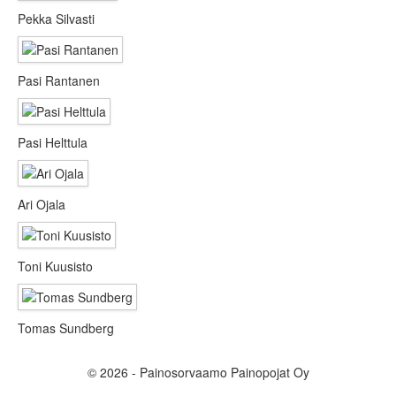
Pekka Silvasti
Pasi Rantanen
Pasi Helttula
Ari Ojala
Toni Kuusisto
Tomas Sundberg
© 2026 - Painosorvaamo Painopojat Oy