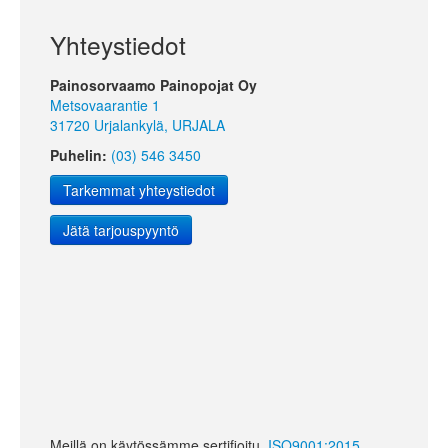
Yhteystiedot
Painosorvaamo Painopojat Oy
Metsovaarantie 1
31720 Urjalankylä, URJALA
Puhelin:
(03) 546 3450
Tarkemmat yhteystiedot
Jätä tarjouspyyntö
Meillä on käytössämme sertifioitu
ISO9001:2015