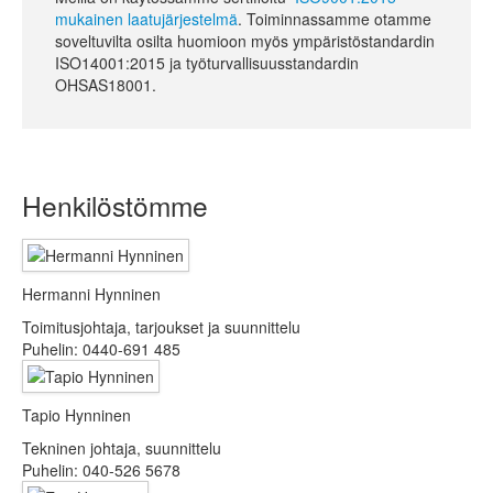
mukainen laatujärjestelmä
. Toiminnassamme otamme
soveltuvilta osilta huomioon myös ympäristöstandardin
ISO14001:2015 ja työturvallisuusstandardin
OHSAS18001.
Henkilöstömme
Hermanni Hynninen
Toimitusjohtaja, tarjoukset ja suunnittelu
Puhelin: 0440-691 485
Tapio Hynninen
Tekninen johtaja, suunnittelu
Puhelin: 040-526 5678