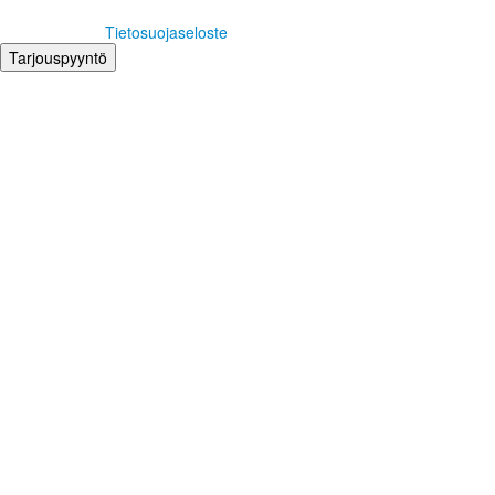
Tietosuojaseloste
Tarjouspyyntö