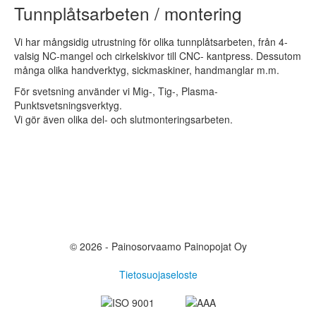
Tunnplåtsarbeten / montering
Vi har mångsidig utrustning för olika tunnplåtsarbeten, från 4-
valsig NC-mangel och cirkelskivor till CNC- kantpress. Dessutom
många olika handverktyg, sickmaskiner, handmanglar m.m.
För svetsning använder vi Mig-, Tig-, Plasma-
Punktsvetsningsverktyg.
Vi gör även olika del- och slutmonteringsarbeten.
© 2026 - Painosorvaamo Painopojat Oy
Tietosuojaseloste